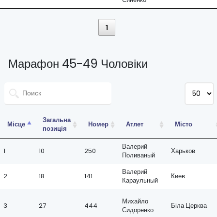
1
Марафон 45-49 Чоловіки
Загальна
Місце
Номер
Атлет
Місто
позиція
Валерий
1
10
250
Харьков
Поливаный
Валерий
2
18
141
Киев
Караульный
Михайло
3
27
444
Біла Церква
Сидоренко