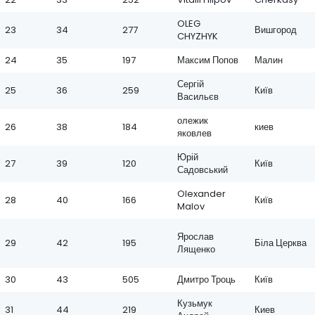
OLEG
23
34
277
Вишгород
CHYZHYK
24
35
197
Максим Попов
Малин
Сергій
25
36
259
Київ
Васильєв
олежик
26
38
184
киев
яковлев
Юрій
27
39
120
Київ
Садовський
Olexander
28
40
166
Київ
Malov
Ярослав
29
42
195
Біла Церква
Лященко
30
43
505
Дмитро Троць
Київ
Кузьмук
31
44
219
Киев