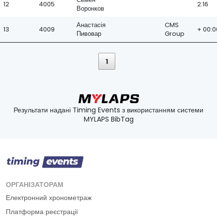
12
4005
2:16
Воронков
Анастасія
CMS
13
4009
+ 00:0
Пивовар
Group
1
Результати надані Timing Events з використанням системи
MYLAPS BibTag
ОРГАНІЗАТОРАМ
Електронний хронометраж
Платформа реєстрації