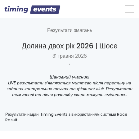
Результати змагань
Долина двох рік 2026 | Шосе
31 травня 2026
,
Шановний учасник!
LIVE результати з’являються миттєво після перетину на
заданих контрольних точках та фінішної лінії. Результати
тимчасові та після розгляду скарг можуть змінитися.
Результати надані Timing Events з використанням системи Race
Result