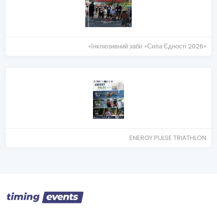
«Інклюзивний забіг «Сила Єдності 2026»
ENERGY PULSE TRIATHLON