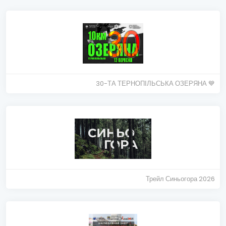
30-ТА ТЕРНОПІЛЬСЬКА ОЗЕРЯНА 💙
Трейл Синьогора 2026