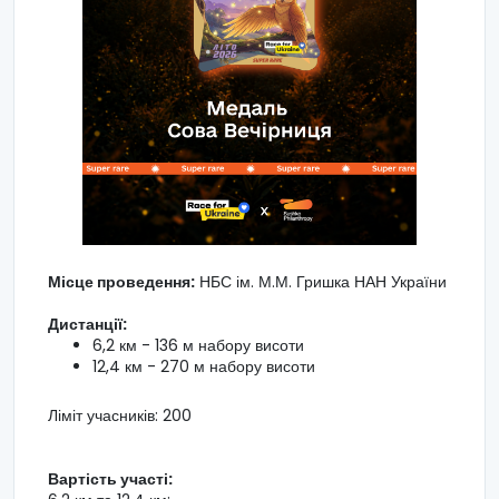
Місце проведення:
НБС ім. М.М. Гришка НАН України
Дистанції:
6,2 км - 136 м набору висоти
12,4 км - 270 м набору висоти
Ліміт учасників: 200
Вартість участі: