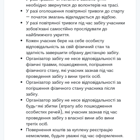
необхідно звернутися до волонтерів на трасі.
У разі оголошення повітряної тривоги до старту
— початок змагань відкладається до відбою.
У разі повітряної тривоги під час забігу учасники
зобов’язані самостійно прослідувати до
найближчого укриття.
Кожен учасник бере на себе особисту
відповідальність за свій фізичний стан та
здатність завершити обрану дистанцію забігу.
Організатор забігу не несе відповідальності за
фізичні травми, пошкодження, погіршення
фізичного стану, які учасник зазнав під час
проведення забігу з вини третіх осіб.
Організатор забігу не несе відповідальності за
погіршення фізичного стану учасника після
забігу.
Організатор забігу не несе відповідальності за
будь-які збитки (втрату або пошкодження
особистих речей), які учасник зазнав під час
проведення забігу з власної вини або вини
третіх осіб.
Повернення коштів за куплену реєстрацію
неможливе, будьте уважні під час оформлення.