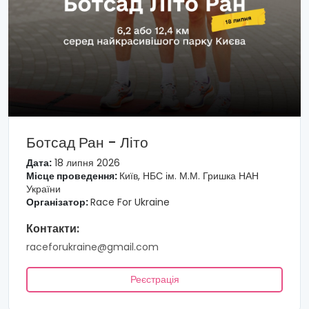
Ботсад Ран - Літо
Дата:
18 липня 2026
Місце проведення:
Київ, НБС ім. М.М. Гришка НАН
України
Організатор:
Race For Ukraine
Контакти:
raceforukraine@gmail.com
Реєстрація