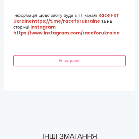
Інформація щодо забігу буде в ТГ каналі
Race For
Ukraine
https://t.me/raceforukraine
та на
сторінці
Instagram
https://www.instagram.com/raceforukraine
Реєстрація
ІНШІ ЗМАГАННЯ