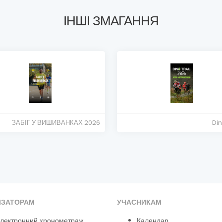
ІНШІ ЗМАГАННЯ
ЗАБІГ У ВИШИВАНКАХ 2026
Din
ІЗАТОРАМ
УЧАСНИКАМ
лектронний хронометраж
Календар