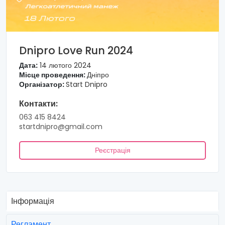
Dnipro Love Run 2024
Дата:
14 лютого 2024
Місце проведення:
Дніпро
Організатор:
Start Dnipro
Контакти:
063 415 8424
startdnipro@gmail.com
Реєстрація
Інформація
Регламент