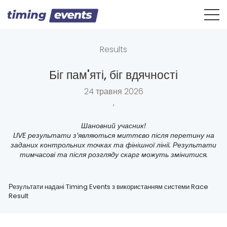
Results
Біг пам'яті, біг вдячності
24 травня 2026
,
Шановний учасник!
LIVE результати з’являються миттєво після перетину на
заданих контрольних точках та фінішної лінії. Результати
тимчасові та після розгляду скарг можуть змінитися.
Результати надані Timing Events з використанням системи Race
Result