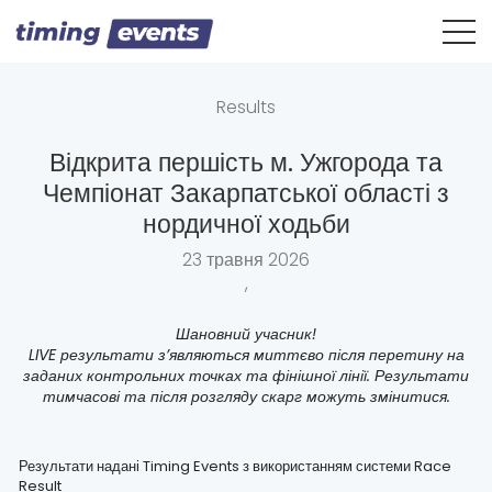
Results
Відкрита першість м. Ужгорода та
Чемпіонат Закарпатської області з
нордичної ходьби
23 травня 2026
,
Шановний учасник!
LIVE результати з’являються миттєво після перетину на
заданих контрольних точках та фінішної лінії. Результати
тимчасові та після розгляду скарг можуть змінитися.
Результати надані Timing Events з використанням системи Race
Result