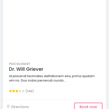
PSICOLOGIST
Dr. Will Griever
Id placerat tacimates definitionem sea, prima quidam
vim no. Duo nobis persecuti cuodo....
(145)
Directions
Book now