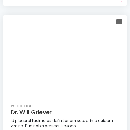
PSICOLOGIST
Dr. Will Griever
Id placerat tacimates definitionem sea, prima quidam
vim no. Duo nobis persecuti cuodo....