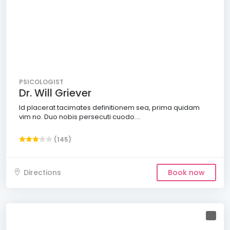
PSICOLOGIST
Dr. Will Griever
Id placerat tacimates definitionem sea, prima quidam
vim no. Duo nobis persecuti cuodo....
(145)
Directions
Book now