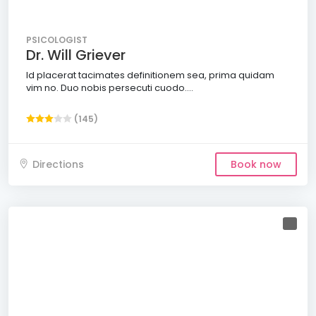
PSICOLOGIST
Dr. Will Griever
Id placerat tacimates definitionem sea, prima quidam
vim no. Duo nobis persecuti cuodo....
(145)
Directions
Book now